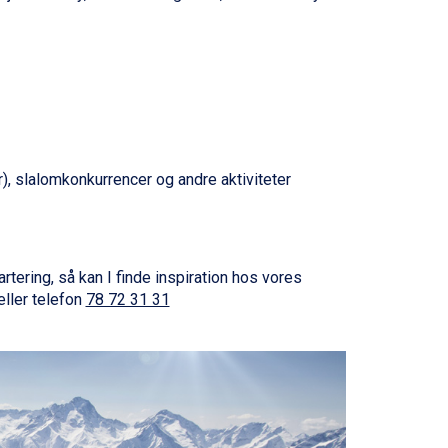
), slalomkonkurrencer og andre aktiviteter
artering, så kan I finde inspiration hos vores
eller telefon
78 72 31 31