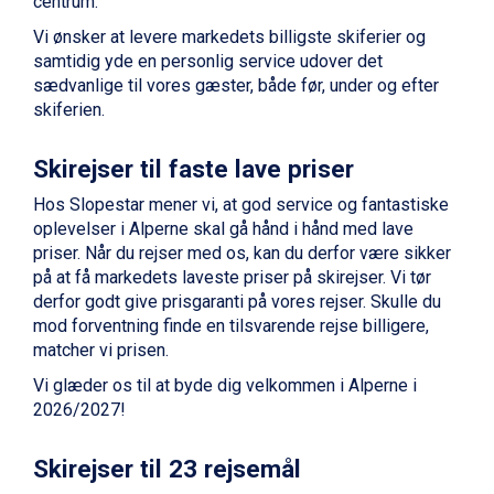
centrum.
Vi ønsker at levere markedets billigste skiferier og
samtidig yde en personlig service udover det
sædvanlige til vores gæster, både før, under og efter
skiferien.
Skirejser til faste lave priser
Hos Slopestar mener vi, at god service og fantastiske
oplevelser i Alperne skal gå hånd i hånd med lave
priser. Når du rejser med os, kan du derfor være sikker
på at få markedets laveste priser på skirejser. Vi tør
derfor godt give prisgaranti på vores rejser. Skulle du
mod forventning finde en tilsvarende rejse billigere,
matcher vi prisen.
Vi glæder os til at byde dig velkommen i Alperne i
2026/2027!
Skirejser til 23 rejsemål