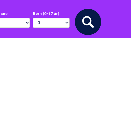
ksne
Børn (0-17 år)