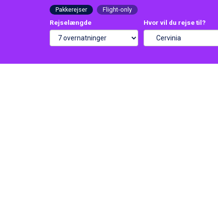
Pakkerejser
Flight-only
Rejselængde
Hvor vil du rejse til?