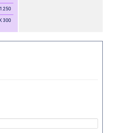
1.250
K 300