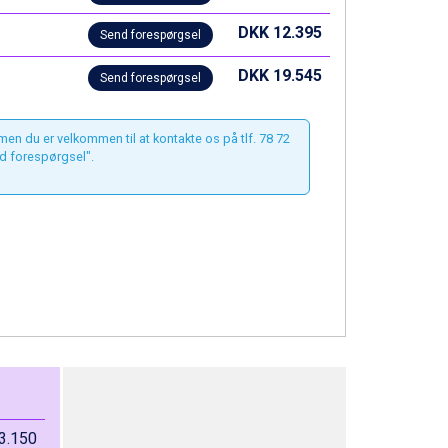
DKK 12.395
Send forespørgsel
DKK 19.545
Send forespørgsel
 men du er velkommen til at kontakte os på tlf. 78 72
d forespørgsel".
3.150