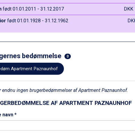
n
født 01.01.2011 - 31.12.2017
DKK 
ior
født 01.01.1928 - 31.12.1962
DK
gernes bedømmelse
0
døm Apartment Paznaunhof
er endnu ingen brugerbedømmelser af Apartment Paznaunhof.
GERBEDØMMELSE AF APARTMENT PAZNAUNHOF
e navn *