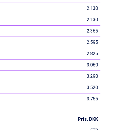
2.130
2.130
2.365
2.595
2.825
3.060
3.290
3.520
3.755
Pris, DKK