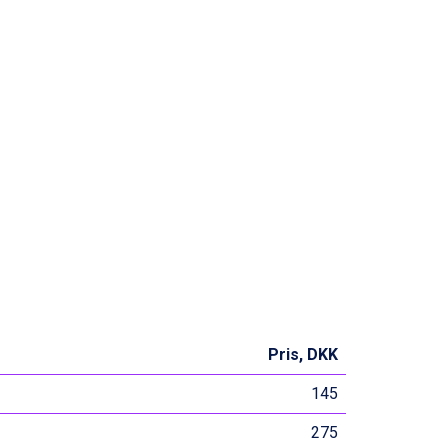
Pris, DKK
145
275