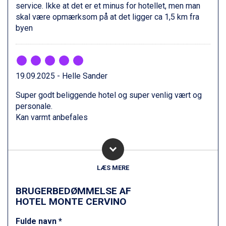
service. Ikke at det er et minus for hotellet, men man
St. Anton fra DKK 7.245
skal være opmærksom på at det ligger ca 1,5 km fra
Zell am See fra DKK 4.095
byen
Canazei fra DKK 4.745
Livigno fra DKK 4.145
Ponte di Legno fra DKK 4.745
Sauze dOulx fra DKK 4.045
Alleghe fra DKK 5.595
19.09.2025 - Helle Sander
Bad Gastein fra DKK 4.195
Super godt beliggende hotel og super venlig vært og
Arabba fra DKK 7.045
personale.
La Thuile fra DKK 4.595
Kan varmt anbefales
Val Thorens fra DKK 5.395
Cervinia fra DKK 5.295
Bad Hofgastein fra DKK 5.495
Passo Tonale fra DKK 3.795
Saalbach fra DKK 5.945
LÆS MERE
Sölden fra DKK 8.445
Champoluc fra DKK 3.795
BRUGERBEDØMMELSE AF
Sestriere fra DKK 4.395
HOTEL MONTE CERVINO
Wagrain fra DKK 4.645
Ischgl fra DKK 7.095
Fulde navn *