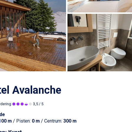
el Avalanche
rdering
3,5
/ 5
de
100 m
/ Pisten:
0 m
/ Centrum:
300 m