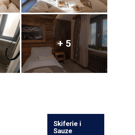
+ 5
Skiferie i
Sauze