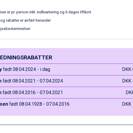
iser er pr. person inkl. indkvartering og 6 dages liftkort.
 og rabatter er anført herunder
ejsebestemmelser
EDNINGSRABATTER
y
født 08.04.2024 - i dag
DKK 
n
født 08.04.2021 - 07.04.2024
DKK 
n
født 08.04.2016 - 07.04.2021
DK
sen
født 08.04.1928 - 07.04.2016
DKK 