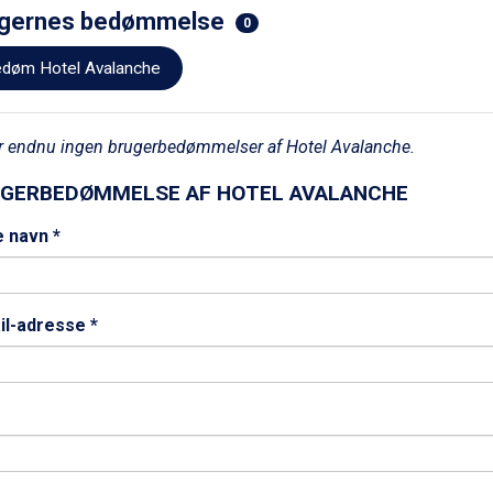
gernes bedømmelse
0
døm Hotel Avalanche
r endnu ingen brugerbedømmelser af Hotel Avalanche.
GERBEDØMMELSE AF HOTEL AVALANCHE
e navn *
il-adresse *