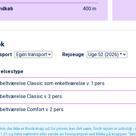
indkøb
400 m
ok
sport
Rejseuge
elsestype
eltværelse Classic som enkeltværelse v. 1 pers.
eltværelse Classic v. 2 pers.
eltværelse Comfort v. 2 pers.
vis der ikke er Book-knap ud for prisen, kan det være, fordi rejsen er udsolgt -
1 31 og høre nærmere eller sende en forespørgsel ved klikke på knappen "Sen