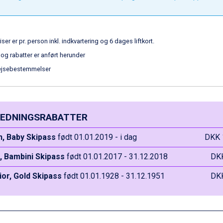
iser er pr. person inkl. indkvartering og 6 dages liftkort.
 og rabatter er anført herunder
ejsebestemmelser
EDNINGSRABATTER
n, Baby Skipass
født 01.01.2019 - i dag
DKK 
, Bambini Skipass
født 01.01.2017 - 31.12.2018
DK
ior, Gold Skipass
født 01.01.1928 - 31.12.1951
DK