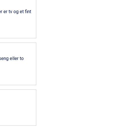
er tv og et fint
eng eller to