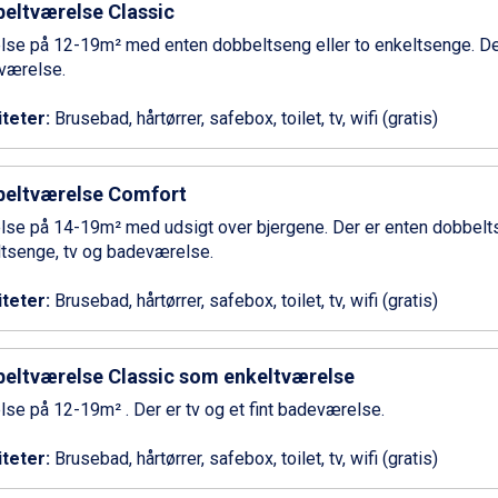
eltværelse Classic
se på 12-19m² med enten dobbeltseng eller to enkeltsenge. Der 
værelse.
iteter:
Brusebad, hårtørrer, safebox, toilet, tv, wifi (gratis)
eltværelse Comfort
se på 14-19m² med udsigt over bjergene. Der er enten dobbelts
tsenge, tv og badeværelse.
iteter:
Brusebad, hårtørrer, safebox, toilet, tv, wifi (gratis)
eltværelse Classic som enkeltværelse
se på 12-19m² . Der er tv og et fint badeværelse.
iteter:
Brusebad, hårtørrer, safebox, toilet, tv, wifi (gratis)