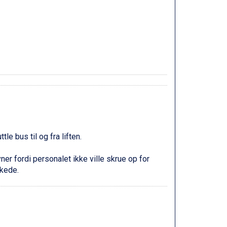
le bus til og fra liften.
r fordi personalet ikke ville skrue op for
rkede.