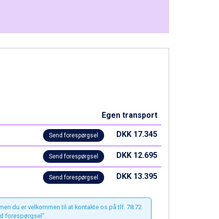
Egen transport
DKK 17.345
Send forespørgsel
DKK 12.695
Send forespørgsel
DKK 13.395
Send forespørgsel
 men du er velkommen til at kontakte os på tlf. 78 72
d forespørgsel".