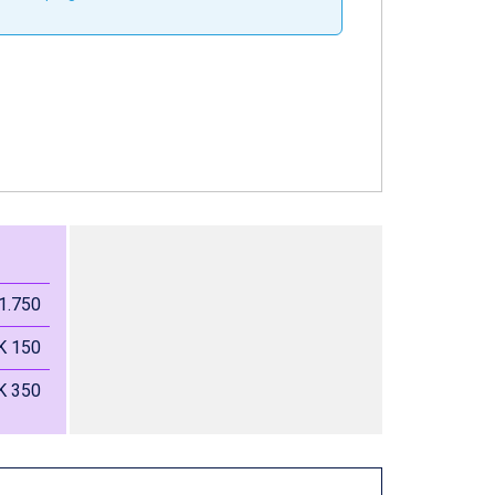
1.750
K 150
K 350