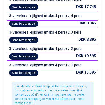
Wagrain fra DKK 4.645
DKK 17.745
Ischgl fra DKK 7.095
Send forespørgsel
St. Anton fra DKK 7.245
3-værelses lejlighed (maks 4 pers) v. 4 pers.
Zell am See fra DKK 4.095
Livigno fra DKK 4.145
DKK 8.045
Send forespørgsel
Canazei fra DKK 4.745
3-værelses lejlighed (maks 4 pers) v. 3 pers.
Ponte di Legno fra DKK 4.745
Alleghe fra DKK 5.595
DKK 8.895
Send forespørgsel
Bad Gastein fra DKK 4.195
Sauze dOulx fra DKK 4.045
3-værelses lejlighed (maks 4 pers) v. 2 pers.
Arabba fra DKK 7.045
DKK 10.595
Send forespørgsel
La Thuile fra DKK 4.595
Val Thorens fra DKK 5.395
3-værelses lejlighed (maks 4 pers) v. 1 pers.
Cervinia fra DKK 5.295
DKK 15.595
Send forespørgsel
Bad Hofgastein fra DKK 5.495
Passo Tonale fra DKK 3.795
Saalbach fra DKK 5.945
Hvis der ikke er Book-knap ud for prisen, kan det være,
Sölden fra DKK 8.445
fordi rejsen er udsolgt - men du er velkommen til at
Champoluc fra DKK 3.795
kontakte os på tlf. 78 72 31 31 og høre nærmere eller
sende en forespørgsel ved klikke på knappen "Send
Sestriere fra DKK 4.395
forespørgsel".