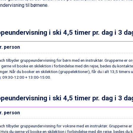
ndervisning til børnene.
peundervisning i ski 4,5 timer pr. dag i 3 da
r. person
ach tilbyder gruppeundervisning for børn med en instruktør. Grupperne er org
 gerne vil booke en skilektion i forbindelse med din rejse, bedes du kontakt
inger. Når du booker en skilektion (gruppelektioner), får du i alt 13,5 timers u
: 09:30-12:00 + 13:00-15:00.
peundervisning i ski 4,5 timer pr. dag i 3 d
r. person
ach tilbyder gruppeundervisning for voksne med en instruktør. Grupperne er o
Hvis du gerne vil booke en skilektion i forbindelse med din rejse, bedes du 