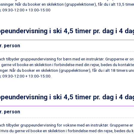
asninger. Når du booker en skilektion (gruppelektioner), får du i alt 13,5 time
: 09:30-12:00 + 13:00-15:00
peundervisning i ski 4,5 timer pr. dag i 4 da
r. person
ach tilbyder gruppeundervisning for børn med en instruktør. Grupperne er org
 gerne vil booke en skilektion i forbindelse med din rejse, bedes du kontakt
inger. Når du booker en skilektion (gruppelektioner), får du i alt 18 timers un
: 09:30-12:00 + 13:00-15:00.
peundervisning i ski 4,5 timer pr. dag i 4 d
r. person
ach tilbyder gruppeundervisning for voksne med en instruktør. Grupperne er o
Hvis du gerne vil booke en skilektion i forbindelse med din rejse, bedes du 