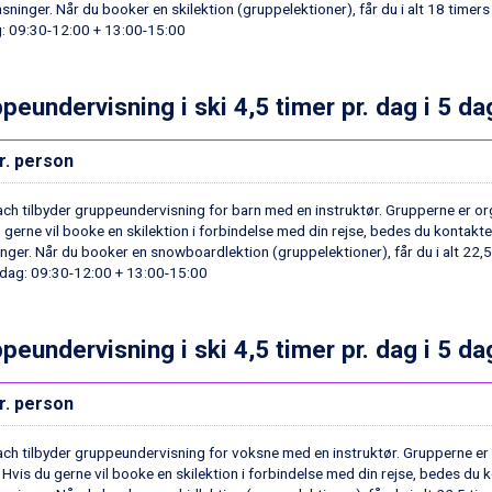
asninger. Når du booker en skilektion (gruppelektioner), får du i alt 18 timers
: 09:30-12:00 + 13:00-15:00
peundervisning i ski 4,5 timer pr. dag i 5 da
r. person
ach tilbyder gruppeundervisning for barn med en instruktør. Grupperne er org
 gerne vil booke en skilektion i forbindelse med din rejse, bedes du kontakt
inger. Når du booker en snowboardlektion (gruppelektioner), får du i alt 22,5
ndag: 09:30-12:00 + 13:00-15:00
peundervisning i ski 4,5 timer pr. dag i 5 d
r. person
ach tilbyder gruppeundervisning for voksne med en instruktør. Grupperne er o
Hvis du gerne vil booke en skilektion i forbindelse med din rejse, bedes du 