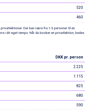
520
460
 privatlektioner. Der kan være fra 1-5 personer til en
ære i dit eget tempo. Når du booker en privatlektion, bedes
DKK pr. person
2.225
1.115
825
680
590