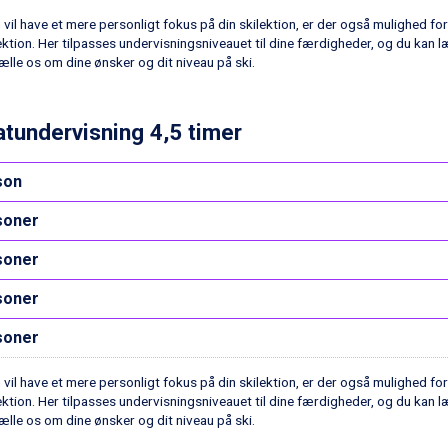
 vil have et mere personligt fokus på din skilektion, er der også mulighed for
ektion. Her tilpasses undervisningsniveauet til dine færdigheder, og du kan l
ælle os om dine ønsker og dit niveau på ski.
atundervisning 4,5 timer
son
soner
soner
soner
soner
 vil have et mere personligt fokus på din skilektion, er der også mulighed for
ektion. Her tilpasses undervisningsniveauet til dine færdigheder, og du kan l
ælle os om dine ønsker og dit niveau på ski.