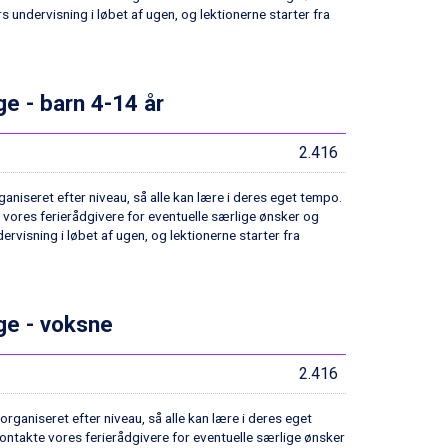
rs undervisning i løbet af ugen, og lektionerne starter fra
ge - barn 4-14 år
2.416
aniseret efter niveau, så alle kan lære i deres eget tempo.
e vores ferierådgivere for eventuelle særlige ønsker og
dervisning i løbet af ugen, og lektionerne starter fra
age - voksne
2.416
rganiseret efter niveau, så alle kan lære i deres eget
kontakte vores ferierådgivere for eventuelle særlige ønsker