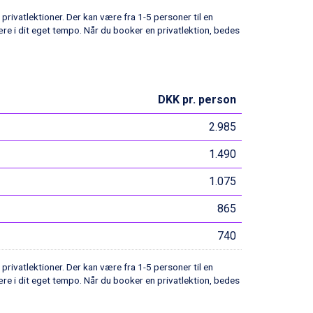
 privatlektioner. Der kan være fra 1-5 personer til en
ære i dit eget tempo. Når du booker en privatlektion, bedes
DKK pr. person
2.985
1.490
1.075
865
740
 privatlektioner. Der kan være fra 1-5 personer til en
ære i dit eget tempo. Når du booker en privatlektion, bedes