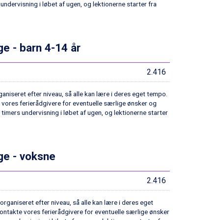
 undervisning i løbet af ugen, og lektionerne starter fra
ge - barn 4-14 år
2.416
aniseret efter niveau, så alle kan lære i deres eget tempo.
e vores ferierådgivere for eventuelle særlige ønsker og
 timers undervisning i løbet af ugen, og lektionerne starter
age - voksne
2.416
rganiseret efter niveau, så alle kan lære i deres eget
kontakte vores ferierådgivere for eventuelle særlige ønsker