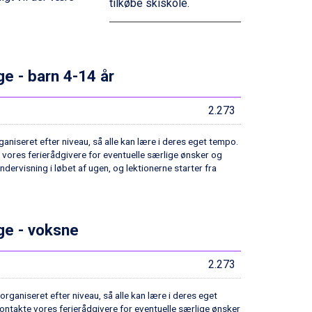
tilkøbe skiskole.
ge - barn 4-14 år
2.273
aniseret efter niveau, så alle kan lære i deres eget tempo.
e vores ferierådgivere for eventuelle særlige ønsker og
ndervisning i løbet af ugen, og lektionerne starter fra
age - voksne
2.273
rganiseret efter niveau, så alle kan lære i deres eget
kontakte vores ferierådgivere for eventuelle særlige ønsker