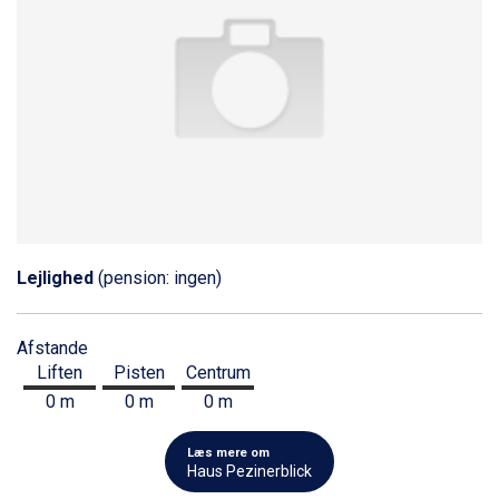
Lejlighed
(pension: ingen)
Afstande
Liften
Pisten
Centrum
0 m
0 m
0 m
Læs mere om
Haus Pezinerblick