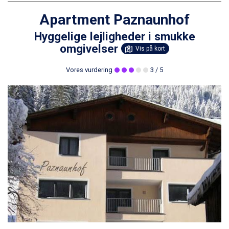
Apartment Paznaunhof
Hyggelige lejligheder i smukke
omgivelser
Vis på kort
Vores vurdering
3
/ 5