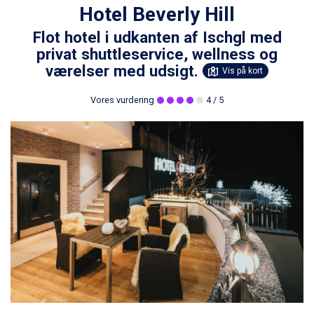
Hotel Beverly Hill
Flot hotel i udkanten af Ischgl med
privat shuttleservice, wellness og
værelser med udsigt.
Vis på kort
Vores vurdering
4
/ 5