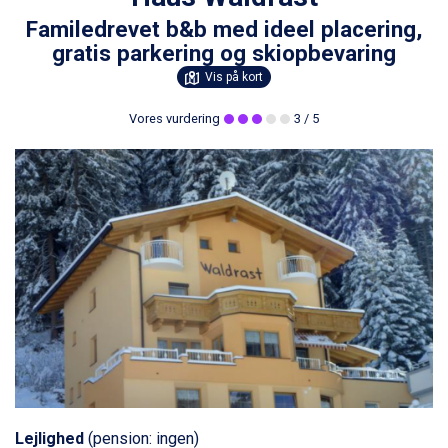
Familedrevet b&b med ideel placering,
gratis parkering og skiopbevaring
Vis på kort
Vores vurdering
3
/ 5
Lejlighed
(pension: ingen)