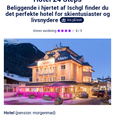
Beliggende i hjertet af Ischgl finder du
det perfekte hotel for skientusiaster og
livsnydere
Vis på kort
Vores vurdering
4
/ 5
Hotel
(pension: morgenmad)