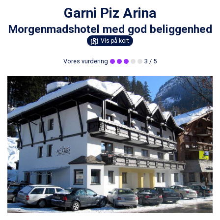
Garni Piz Arina
Morgenmadshotel med god beliggenhed
Vis på kort
Vores vurdering
3
/ 5