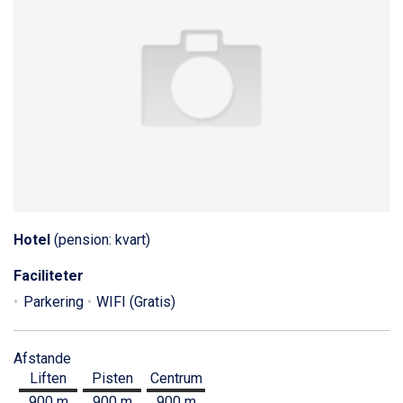
Hotel
(pension: kvart)
Faciliteter
Parkering
WIFI (Gratis)
Afstande
Liften
Pisten
Centrum
900 m
900 m
900 m