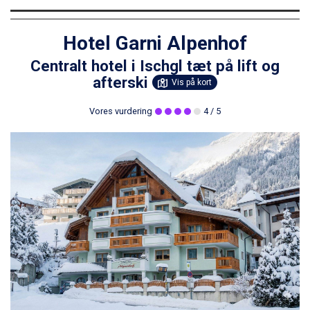
Hotel Garni Alpenhof
Centralt hotel i Ischgl tæt på lift og
afterski
Vis på kort
Vores vurdering
4
/ 5