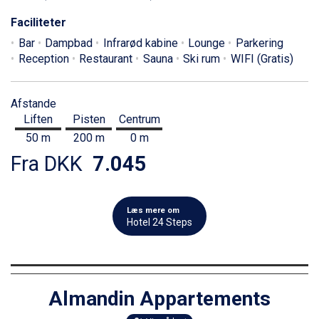
Faciliteter
Bar
Dampbad
Infrarød kabine
Lounge
Parkering
Reception
Restaurant
Sauna
Ski rum
WIFI (Gratis)
Afstande
Liften
Pisten
Centrum
50 m
200 m
0 m
Fra DKK
7.045
Læs mere om
Hotel 24 Steps
Almandin Appartements