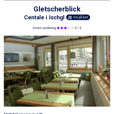
Gletscherblick
Centale i Ischgl
Vis på kort
Vores vurdering
3
/ 5