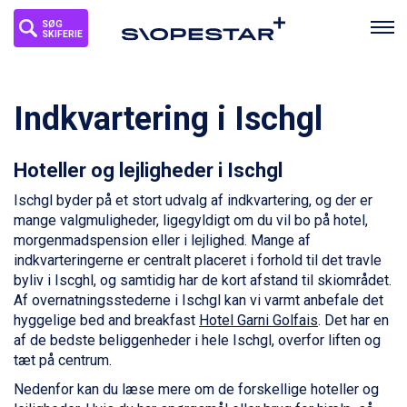
SØG
SKIFERIE
Indkvartering i Ischgl
Hoteller og lejligheder i Ischgl
Ischgl byder på et stort udvalg af indkvartering, og der er
mange valgmuligheder, ligegyldigt om du vil bo på hotel,
morgenmadspension eller i lejlighed. Mange af
indkvarteringerne er centralt placeret i forhold til det travle
byliv i Iscghl, og samtidig har de kort afstand til skiområdet.
Af overnatningsstederne i Ischgl kan vi varmt anbefale det
hyggelige bed and breakfast
Hotel Garni Golfais
. Det har en
af de bedste beliggenheder i hele Ischgl, overfor liften og
tæt på centrum.
Nedenfor kan du læse mere om de forskellige hoteller og