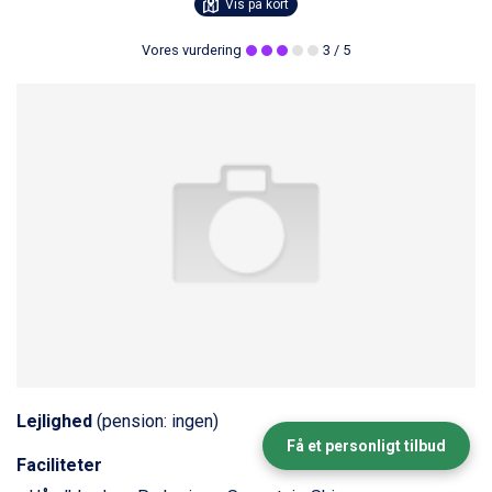
Vis på kort
Vores vurdering
3
/ 5
Lejlighed
(pension: ingen)
Få et personligt tilbud
Faciliteter