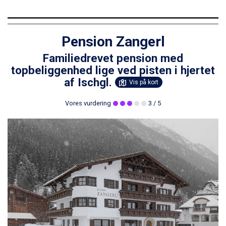
Pension Zangerl
Familiedrevet pension med
topbeliggenhed lige ved pisten i hjertet
af Ischgl.
Vis på kort
Vores vurdering
3
/ 5