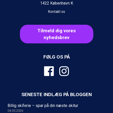
1422 København K
Kontakt os
Tilmeld dig vores
nyhedsbrev
FØLG OS PÅ
SENESTE INDLÆG PÅ BLOGGEN
Billig skiferie – spar på din næste skitur
04.05.2026