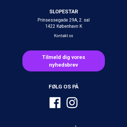
SLOPESTAR
Prinsessegade 29A, 2. sal
1422 København K
Kontakt os
Tilmeld dig vores
nyhedsbrev
FØLG OS PÅ