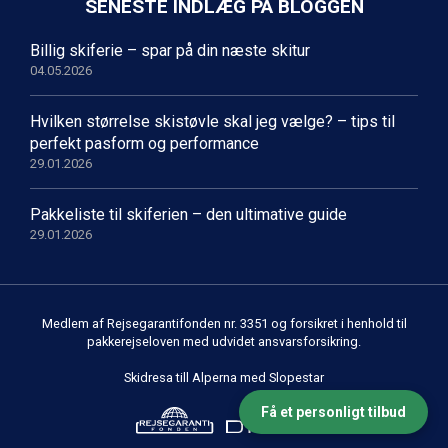
SENESTE INDLÆG PÅ BLOGGEN
Billig skiferie – spar på din næste skitur
04.05.2026
Hvilken størrelse skistøvle skal jeg vælge? – tips til
perfekt pasform og performance
29.01.2026
Pakkeliste til skiferien – den ultimative guide
29.01.2026
Medlem af Rejsegarantifonden nr. 3351 og forsikret i henhold til
pakkerejseloven med udvidet ansvarsforsikring.
Skidresa till Alperna med Slopestar
Få et personligt tilbud