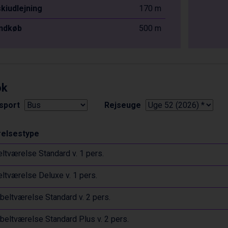
skiudlejning
170 m
indkøb
500 m
ok
sport
Rejseuge
elsestype
ltværelse Standard v. 1 pers.
ltværelse Deluxe v. 1 pers.
eltværelse Standard v. 2 pers.
eltværelse Standard Plus v. 2 pers.