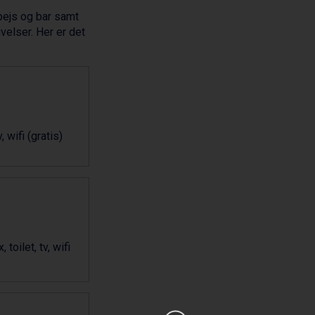
pejs og bar samt
velser. Her er det
, wifi (gratis)
toilet, tv, wifi