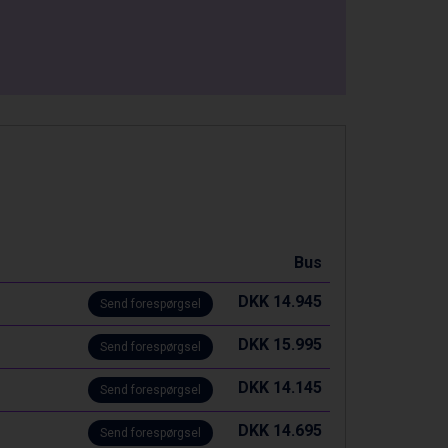
Bus
DKK 14.945
Send forespørgsel
DKK 15.995
Send forespørgsel
DKK 14.145
Send forespørgsel
DKK 14.695
Send forespørgsel