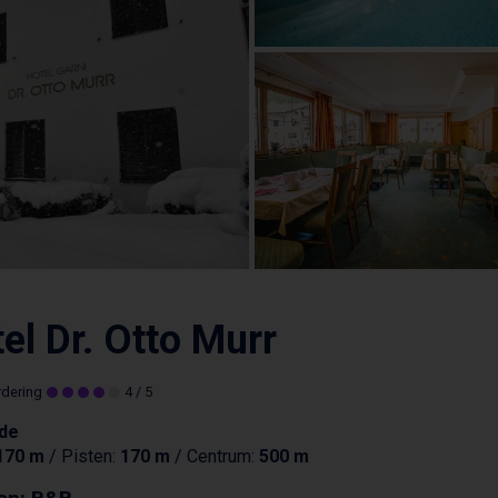
el Dr. Otto Murr
rdering
4
/ 5
de
170 m
/ Pisten:
170 m
/ Centrum:
500 m