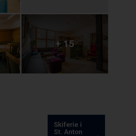
+ 15
Skiferie i
St. Anton