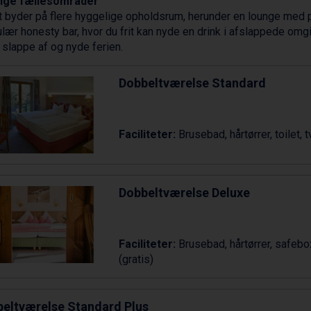
ige fællesområder
t byder på flere hyggelige opholdsrum, herunder en lounge med 
lær honesty bar, hvor du frit kan nyde en drink i afslappede omgi
 slappe af og nyde ferien.
Dobbeltværelse Standard
Faciliteter:
Brusebad, hårtørrer, toilet, tv
Dobbeltværelse Deluxe
Faciliteter:
Brusebad, hårtørrer, safebox, 
(gratis)
eltværelse Standard Plus