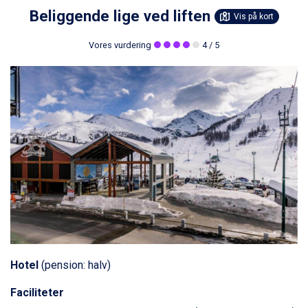
Beliggende lige ved liften
Vis på kort
Vores vurdering
4
/ 5
Hotel
(pension: halv)
Faciliteter