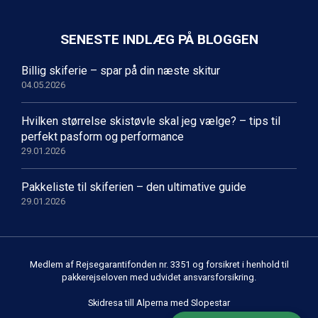
SENESTE INDLÆG PÅ BLOGGEN
Billig skiferie – spar på din næste skitur
04.05.2026
Hvilken størrelse skistøvle skal jeg vælge? – tips til
perfekt pasform og performance
29.01.2026
Pakkeliste til skiferien – den ultimative guide
29.01.2026
Medlem af Rejsegarantifonden nr. 3351 og forsikret i henhold til
pakkerejseloven med udvidet ansvarsforsikring.
Skidresa till Alperna med Slopestar