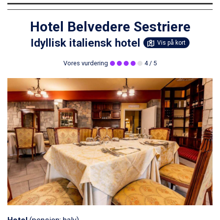
Hotel Belvedere Sestriere
Idyllisk italiensk hotel
Vis på kort
Vores vurdering
4
/ 5