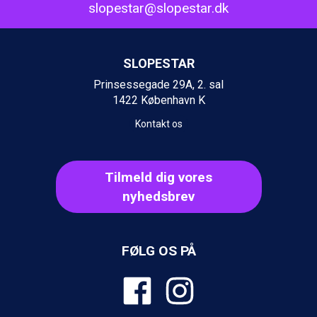
slopestar@slopestar.dk
SLOPESTAR
Prinsessegade 29A, 2. sal
1422 København K
Kontakt os
Tilmeld dig vores
nyhedsbrev
FØLG OS PÅ