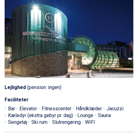
Lejlighed
(pension: ingen)
Faciliteter
Bar
Elevator
Fitnesscenter
Håndklæder
Jacuzzi
Kæledyr (ekstra gebyr pr. dag)
Lounge
Sauna
Sengetøj
Ski rum
Slutrengøring
WIFI