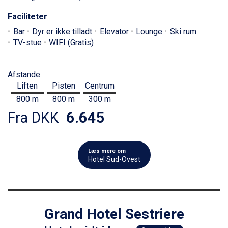
Faciliteter
Bar
Dyr er ikke tilladt
Elevator
Lounge
Ski rum
TV-stue
WIFI (Gratis)
Afstande
Liften
Pisten
Centrum
800 m
800 m
300 m
Fra DKK
6.645
Læs mere om
Hotel Sud-Ovest
Grand Hotel Sestriere