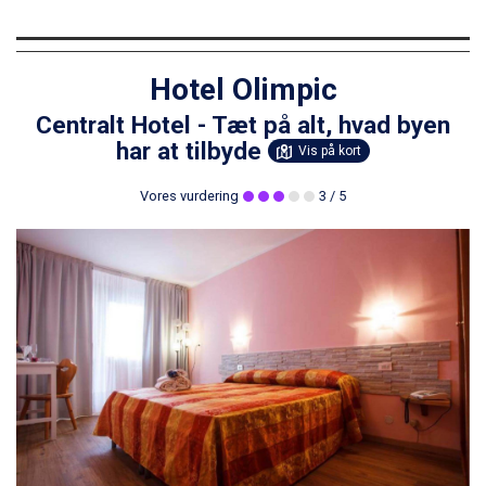
Hotel Olimpic
Centralt Hotel - Tæt på alt, hvad byen
har at tilbyde
Vis på kort
Vores vurdering
3
/ 5