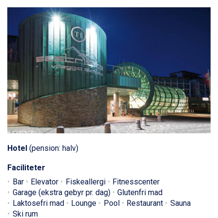
Hotel
(pension: halv)
Faciliteter
Bar
Elevator
Fiskeallergi
Fitnesscenter
Garage (ekstra gebyr pr. dag)
Glutenfri mad
Laktosefri mad
Lounge
Pool
Restaurant
Sauna
Ski rum