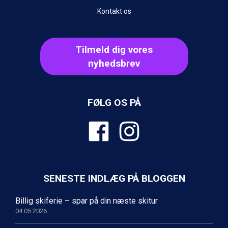
Kontakt os
Tilmeld dig vores
nyhedsbrev
FØLG OS PÅ
SENESTE INDLÆG PÅ BLOGGEN
Billig skiferie – spar på din næste skitur
04.05.2026