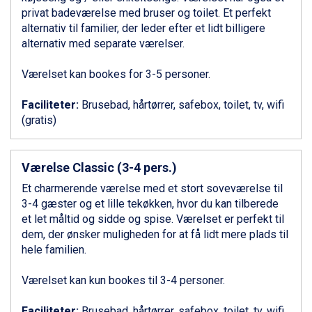
Ponte di Legno fra DKK 4.745
privat badeværelse med bruser og toilet. Et perfekt
Bad Gastein fra DKK 4.195
alternativ til familier, der leder efter et lidt billigere
Alleghe fra DKK 5.595
alternativ med separate værelser.
Sauze dOulx fra DKK 4.045
Arabba fra DKK 7.045
Værelset kan bookes for 3-5 personer.
La Thuile fra DKK 4.595
Cervinia fra DKK 5.295
Faciliteter:
Brusebad, hårtørrer, safebox, toilet, tv, wifi
Val Thorens fra DKK 5.395
(gratis)
Passo Tonale fra DKK 3.795
Saalbach fra DKK 5.945
Sölden fra DKK 8.445
Værelse Classic (3-4 pers.)
Bad Hofgastein fra DKK 5.495
Et charmerende værelse med et stort soveværelse til
Champoluc fra DKK 3.795
3-4 gæster og et lille tekøkken, hvor du kan tilberede
Sestriere fra DKK 4.395
et let måltid og sidde og spise. Værelset er perfekt til
Fieberbrunn fra DKK 6.145
dem, der ønsker muligheden for at få lidt mere plads til
Wagrain fra DKK 4.645
hele familien.
Ischgl fra DKK 7.095
St. Anton fra DKK 7.245
Værelset kan kun bookes til 3-4 personer.
Zell am See fra DKK 4.095
Livigno fra DKK 4.145
Faciliteter:
Brusebad, hårtørrer, safebox, toilet, tv, wifi