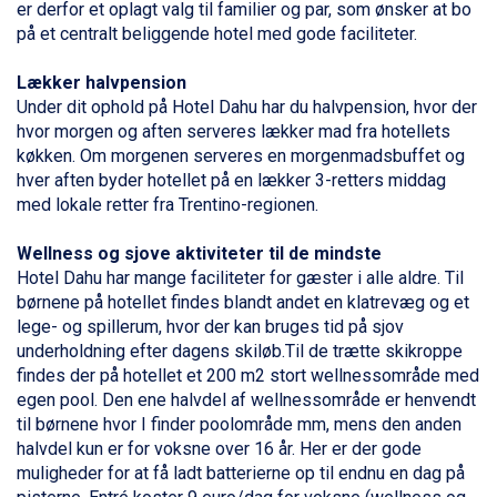
Bad Gastein fra DKK 4.195
er derfor et oplagt valg til
familier
og par, som ønsker at bo
Alleghe fra DKK 5.595
på et centralt beliggende hotel med gode faciliteter.
Sauze dOulx fra DKK 4.045
Arabba fra DKK 7.045
Lækker halvpension
La Thuile fra DKK 4.595
Under dit ophold på Hotel Dahu har du halvpension, hvor der
Cervinia fra DKK 5.295
hvor morgen og aften serveres lækker mad fra hotellets
Val Thorens fra DKK 5.395
køkken. Om morgenen serveres en morgenmadsbuffet og
Passo Tonale fra DKK 3.795
hver aften byder hotellet på en lækker 3-retters middag
Saalbach fra DKK 5.945
med lokale retter fra Trentino-regionen.
Sölden fra DKK 8.445
Bad Hofgastein fra DKK 5.495
Wellness og sjove aktiviteter til de mindste
Champoluc fra DKK 3.795
Hotel Dahu har mange faciliteter for gæster i alle aldre. Til
Sestriere fra DKK 4.395
børnene på hotellet findes blandt andet en klatrevæg og et
Fieberbrunn fra DKK 6.145
lege- og spillerum, hvor der kan bruges tid på sjov
Wagrain fra DKK 4.645
underholdning efter dagens skiløb.Til de trætte skikroppe
Ischgl fra DKK 7.095
findes der på hotellet et 200 m2 stort wellnessområde med
St. Anton fra DKK 7.245
egen pool. Den ene halvdel af wellnessområde er henvendt
Zell am See fra DKK 4.095
til børnene hvor I finder poolområde mm, mens den anden
Livigno fra DKK 4.145
halvdel kun er for voksne over 16 år. Her er der gode
Canazei fra DKK 4.745
muligheder for at få ladt batterierne op til endnu en dag på
Ponte di Legno fra DKK 4.745