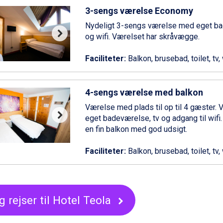
3-sengs værelse Economy
Nydeligt 3-sengs værelse med eget ba
og wifi. Værelset har skråvægge.
Faciliteter:
Balkon, brusebad, toilet, tv, 
4-sengs værelse med balkon
Værelse med plads til op til 4 gæster. 
eget badeværelse, tv og adgang til wifi. 
en fin balkon med god udsigt.
Faciliteter:
Balkon, brusebad, toilet, tv, 
g rejser til Hotel Teola