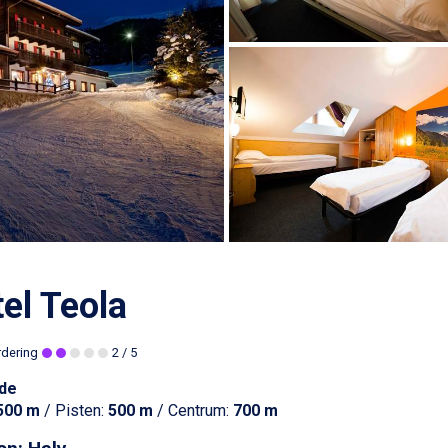
el Teola
rdering
2
/ 5
de
500 m
/ Pisten:
500 m
/ Centrum:
700 m