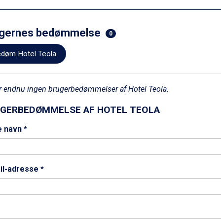
gernes bedømmelse
0
døm Hotel Teola
r endnu ingen brugerbedømmelser af Hotel Teola.
GERBEDØMMELSE AF HOTEL TEOLA
e navn *
il-adresse *