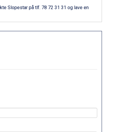
kte Slopestar
på tlf. 78 72 31 31 og lave en