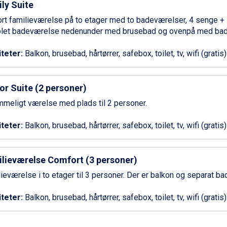
ly Suite
ort familieværelse på to etager med to badeværelser, 4 senge +
let badeværelse nedenunder med brusebad og ovenpå med bad
iteter:
Balkon, brusebad, hårtørrer, safebox, toilet, tv, wifi (gratis)
or Suite (2 personer)
mmeligt værelse med plads til 2 personer.
iteter:
Balkon, brusebad, hårtørrer, safebox, toilet, tv, wifi (gratis)
lieværelse Comfort (3 personer)
ieværelse i to etager til 3 personer. Der er balkon og separat b
iteter:
Balkon, brusebad, hårtørrer, safebox, toilet, tv, wifi (gratis)