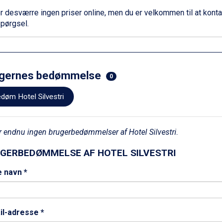
r desværre ingen priser online, men du er velkommen til at
konta
pørgsel.
gernes bedømmelse
0
døm Hotel Silvestri
r endnu ingen brugerbedømmelser af Hotel Silvestri.
GERBEDØMMELSE AF HOTEL SILVESTRI
e navn *
il-adresse *