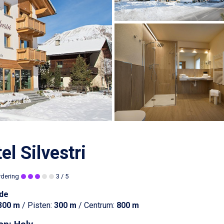
el Silvestri
rdering
3
/ 5
de
300 m
/ Pisten:
300 m
/ Centrum:
800 m