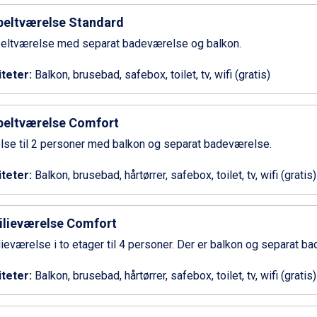
eltværelse Standard
eltværelse med separat badeværelse og balkon.
iteter:
Balkon, brusebad, safebox, toilet, tv, wifi (gratis)
eltværelse Comfort
se til 2 personer med balkon og separat badeværelse.
iteter:
Balkon, brusebad, hårtørrer, safebox, toilet, tv, wifi (gratis)
lieværelse Comfort
ieværelse i to etager til 4 personer. Der er balkon og separat b
iteter:
Balkon, brusebad, hårtørrer, safebox, toilet, tv, wifi (gratis)