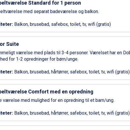
eltværelse Standard for 1 person
eltværelse med separat badeværelse og balkon.
iteter:
Balkon, brusebad, safebox, toilet, tv, wifi (gratis)
or Suite
mmeligt værelse med plads til 3-4 personer. Værelset har en D
hed for 1-2 opredninger for børn/unge.
iteter:
Balkon, brusebad, hårtørrer, safebox, toilet, tv, wifi (gratis)
eltværelse Comfort med en opredning
e værelse med mulighed for en opredning til et barn/ung.
iteter:
Balkon, brusebad, hårtørrer, safebox, toilet, tv, wifi (gratis)