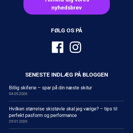
Sestriere fra DKK 4.395
nyhedsbrev
Fieberbrunn fra DKK 6.145
Wagrain fra DKK 4.645
Ischgl fra DKK 7.095
St. Anton fra DKK 7.245
FØLG OS PÅ
Zell am See fra DKK 4.095
Canazei fra DKK 4.745
Livigno fra DKK 4.145
Ponte di Legno fra DKK 4.745
Bad Gastein fra DKK 4.195
Alleghe fra DKK 5.595
SENESTE INDLÆG PÅ BLOGGEN
Sauze dOulx fra DKK 4.045
Arabba fra DKK 7.045
Billig skiferie – spar på din næste skitur
La Thuile fra DKK 4.595
04.05.2026
Val Thorens fra DKK 5.395
Cervinia fra DKK 5.295
Sölden fra DKK 8.445
Hvilken størrelse skistøvle skal jeg vælge? – tips til
Bad Hofgastein fra DKK 5.495
perfekt pasform og performance
Passo Tonale fra DKK 3.795
29.01.2026
Saalbach fra DKK 5.945