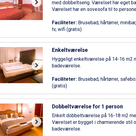
med dobbeltseng. Værelset har eget b
Værelset har en sovesofa til to persone
Faciliteter:
Brusebad, hårtørrer, minibar,
tv, wifi (gratis)
Enkeltværelse
Hyggeligt enkeltværelse på 14-16 m2 
badeværelse.
Faciliteter:
Brusebad, hårtørrer, safebox, 
(gratis)
Dobbeltværelse for 1 person
Enkelt dobbeltværelse på 16-18 m2 me
Værelset er bygget i charmerende stil 
badeværelse.