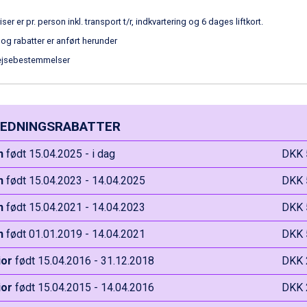
iser er pr. person inkl. transport t/r, indkvartering og 6 dages liftkort.
 og rabatter er anført herunder
ejsebestemmelser
EDNINGSRABATTER
n
født 15.04.2025 - i dag
DKK 
n
født 15.04.2023 - 14.04.2025
DKK 
n
født 15.04.2021 - 14.04.2023
DKK 
n
født 01.01.2019 - 14.04.2021
DKK 
ior
født 15.04.2016 - 31.12.2018
DKK 
ior
født 15.04.2015 - 14.04.2016
DKK 