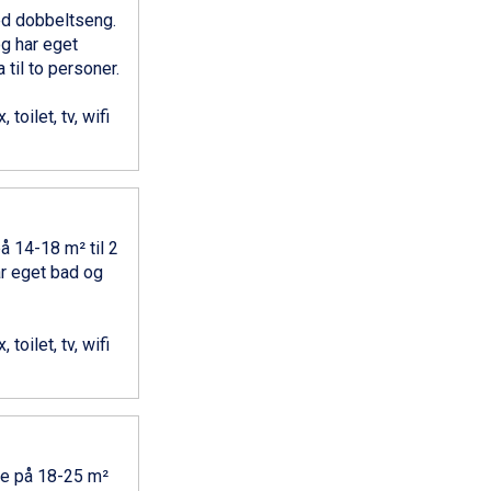
d dobbeltseng.
og har eget
til to personer.
toilet, tv, wifi
å 14-18 m² til 2
ar eget bad og
toilet, tv, wifi
e på 18-25 m²