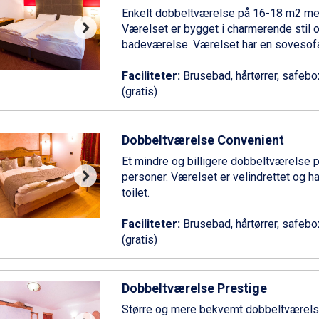
Enkelt dobbeltværelse på 16-18 m2 me
Værelset er bygget i charmerende stil 
badeværelse. Værelset har en sovesofa 
Faciliteter:
Brusebad, hårtørrer, safebox, 
(gratis)
Dobbeltværelse Convenient
Et mindre og billigere dobbeltværelse p
personer. Værelset er velindrettet og h
toilet.
Faciliteter:
Brusebad, hårtørrer, safebox, 
(gratis)
Dobbeltværelse Prestige
Større og mere bekvemt dobbeltværels