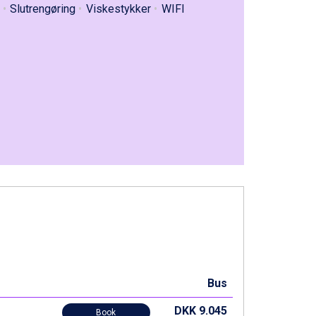
Slutrengøring
Viskestykker
WIFI
Bus
DKK 9.045
Book