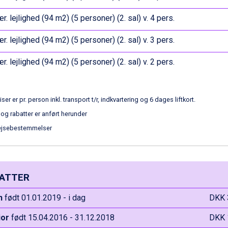
r. lejlighed (94 m2) (5 personer) (2. sal) v. 4 pers.
r. lejlighed (94 m2) (5 personer) (2. sal) v. 3 pers.
r. lejlighed (94 m2) (5 personer) (2. sal) v. 2 pers.
iser er pr. person inkl. transport t/r, indkvartering og 6 dages liftkort.
 og rabatter er anført herunder
ejsebestemmelser
ATTER
n
født 01.01.2019 - i dag
DKK 
ior
født 15.04.2016 - 31.12.2018
DKK 