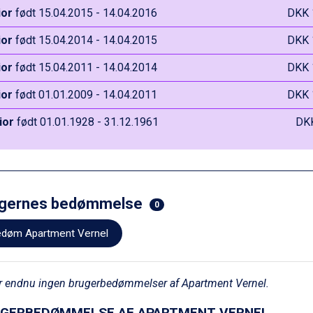
ior
født 15.04.2015 - 14.04.2016
DKK 
ior
født 15.04.2014 - 14.04.2015
DKK 
ior
født 15.04.2011 - 14.04.2014
DKK 
ior
født 01.01.2009 - 14.04.2011
DKK 
ior
født 01.01.1928 - 31.12.1961
DK
gernes bedømmelse
0
døm Apartment Vernel
r endnu ingen brugerbedømmelser af Apartment Vernel.
GERBEDØMMELSE AF APARTMENT VERNEL