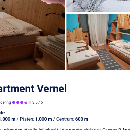
rtment Vernel
rdering
3,5
/ 5
de
1.000 m
/ Pisten:
1.000 m
/ Centrum:
600 m