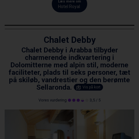
Læs mere om
Hotel Royal
Chalet Debby
Chalet Debby i Arabba tilbyder
charmerende indkvartering i
Dolomitterne med alpin stil, moderne
faciliteter, plads til seks personer, tæt
på skiløb, vandrestier og den berømte
Sellaronda.
Vis på kort
Vores vurdering
3,5
/ 5