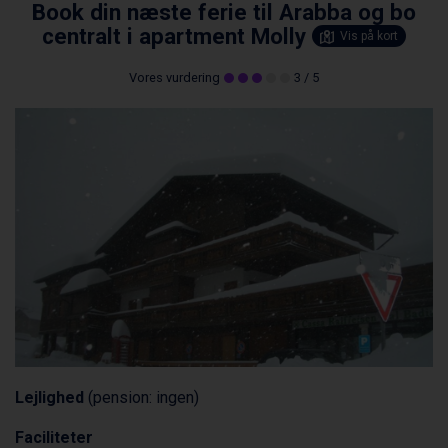
Book din næste ferie til Arabba og bo
centralt i apartment Molly
Vis på kort
Vores vurdering
3
/ 5
Lejlighed
(pension: ingen)
Faciliteter