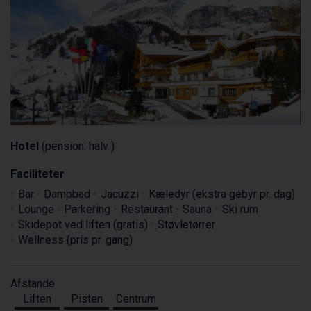
Hotel
(pension: halv )
Faciliteter
Bar
Dampbad
Jacuzzi
Kæledyr (ekstra gebyr pr. dag)
Lounge
Parkering
Restaurant
Sauna
Ski rum
Skidepot ved liften (gratis)
Støvletørrer
Wellness (pris pr. gang)
Afstande
Liften
Pisten
Centrum