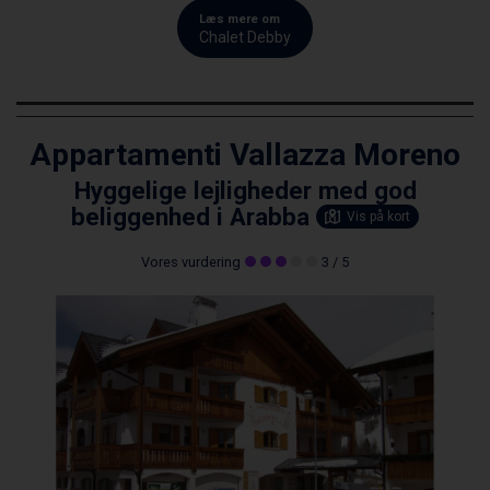
Læs mere om
Chalet Debby
Appartamenti Vallazza Moreno
Hyggelige lejligheder med god
beliggenhed i Arabba
Vis på kort
Vores vurdering
3
/ 5