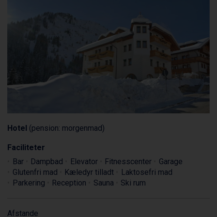
Hotel
(pension: morgenmad)
Faciliteter
Bar
Dampbad
Elevator
Fitnesscenter
Garage
Glutenfri mad
Kæledyr tilladt
Laktosefri mad
Parkering
Reception
Sauna
Ski rum
Afstande