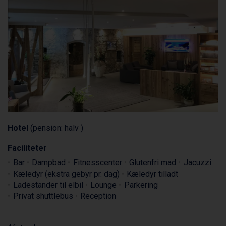
Hotel
(pension: halv )
Faciliteter
Bar
Dampbad
Fitnesscenter
Glutenfri mad
Jacuzzi
Kæledyr (ekstra gebyr pr. dag)
Kæledyr tilladt
Ladestander til elbil
Lounge
Parkering
Privat shuttlebus
Reception