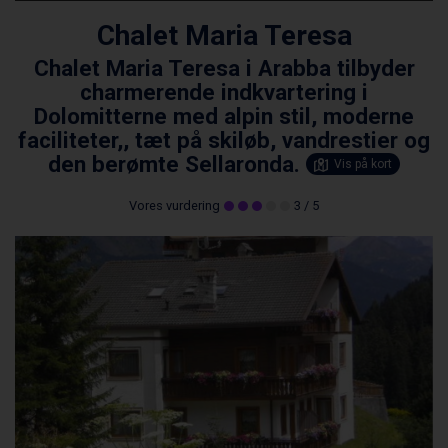
Chalet Maria Teresa
Chalet Maria Teresa i Arabba tilbyder
charmerende indkvartering i
Dolomitterne med alpin stil, moderne
faciliteter,, tæt på skiløb, vandrestier og
den berømte Sellaronda.
Vis på kort
Vores vurdering
3
/ 5