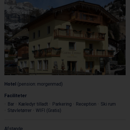
Hotel
(pension: morgenmad)
Faciliteter
Bar
Kæledyr tilladt
Parkering
Reception
Ski rum
Støvletørrer
WIFI (Gratis)
Afstande