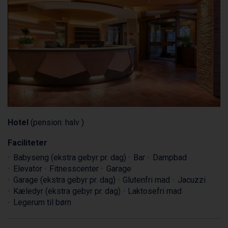
Hotel
(pension: halv )
Faciliteter
Babyseng (ekstra gebyr pr. dag)
Bar
Dampbad
Elevator
Fitnesscenter
Garage
Garage (ekstra gebyr pr. dag)
Glutenfri mad
Jacuzzi
Kæledyr (ekstra gebyr pr. dag)
Laktosefri mad
Legerum til børn