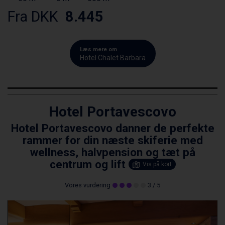
Fra DKK
8.445
Læs mere om
Hotel Chalet Barbara
Hotel Portavescovo
Hotel Portavescovo danner de perfekte
rammer for din næste skiferie med
wellness, halvpension og tæt på
centrum og lift
Vis på kort
Vores vurdering
3
/ 5