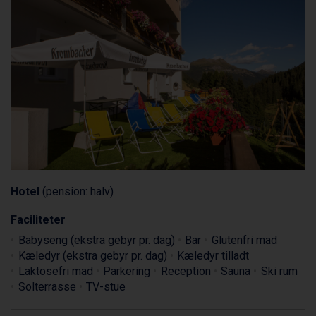
Hotel
(pension: halv)
Faciliteter
Babyseng (ekstra gebyr pr. dag)
Bar
Glutenfri mad
Kæledyr (ekstra gebyr pr. dag)
Kæledyr tilladt
Laktosefri mad
Parkering
Reception
Sauna
Ski rum
Solterrasse
TV-stue