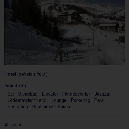
Hotel
(pension: halv )
Faciliteter
Bar
Dampbad
Elevator
Fitnesscenter
Jacuzzi
Ladestander til elbil
Lounge
Parkering
Pejs
Reception
Restaurant
Sauna
Afstande