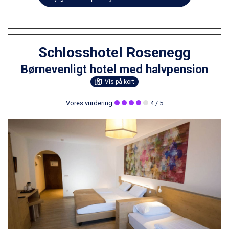
Schlosshotel Rosenegg
Børnevenligt hotel med halvpension
Vis på kort
Vores vurdering
4
/ 5