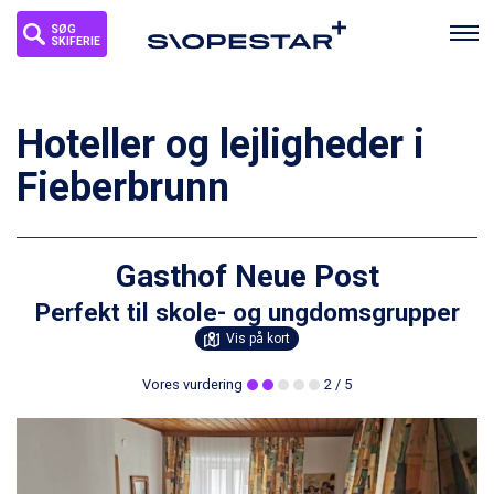
SØG
SKIFERIE
Hoteller og lejligheder i
Fieberbrunn
Gasthof Neue Post
Perfekt til skole- og ungdomsgrupper
Vis på kort
Vores vurdering
2
/ 5