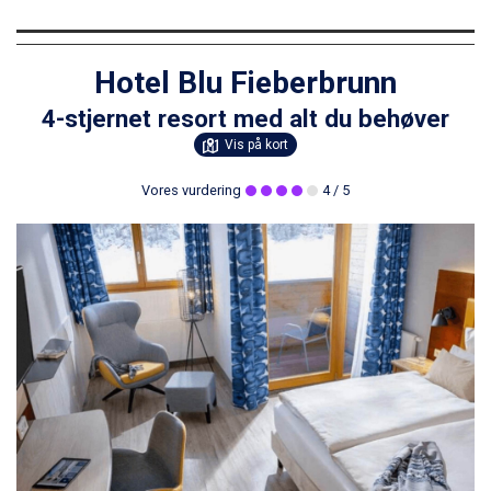
Hotel Blu Fieberbrunn
4-stjernet resort med alt du behøver
Vis på kort
Vores vurdering
4
/ 5