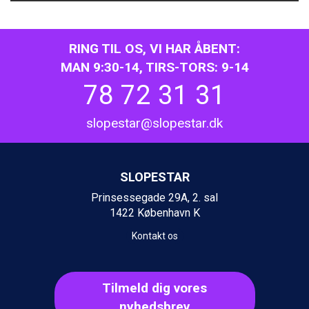
RING TIL OS, VI HAR ÅBENT:
MAN 9:30-14, TIRS-TORS: 9-14
78 72 31 31
slopestar@slopestar.dk
SLOPESTAR
Prinsessegade 29A, 2. sal
1422 København K
Kontakt os
Tilmeld dig vores
nyhedsbrev