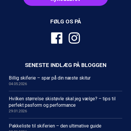
FØLG OS PÅ
SENESTE INDLÆG PÅ BLOGGEN
Billig skiferie – spar på din næste skitur
04.05.2026
Hvilken størrelse skistøvle skal jeg vælge? – tips til
perfekt pasform og performance
29.01.2026
Pakkeliste til skiferien – den ultimative guide