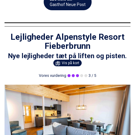
Gasthof Neue Post
Lejligheder Alpenstyle Resort
Fieberbrunn
Nye lejligheder tæt på liften og pisten.
Vis på kort
Vores vurdering
3
/ 5