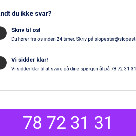
ndt du ikke svar?
Skriv til os!
Du hører fra os inden 24 timer. Skriv på
slopestar@slopesta
Vi sidder klar!
Vi sidder klar til at svare på dine spørgsmål på
78 72 31 3
78 72 31 31