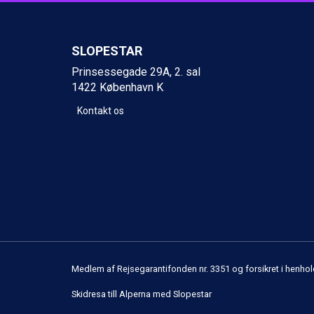
Cervinia fra DKK 5.295
Sölden fra DKK 8.445
Bad Hofgastein fra DKK 5.495
SLOPESTAR
Passo Tonale fra DKK 3.795
Prinsessegade 29A, 2. sal
Saalbach fra DKK 5.945
1422 København K
Champoluc fra DKK 3.795
Sestriere fra DKK 4.395
Kontakt os
Fieberbrunn fra DKK 6.145
Wagrain fra DKK 4.645
Ischgl fra DKK 7.095
St. Anton fra DKK 7.245
Zell am See fra DKK 4.095
Livigno fra DKK 4.145
Canazei fra DKK 4.745
Ponte di Legno fra DKK 4.745
Alleghe fra DKK 5.595
Bad Gastein fra DKK 4.195
Medlem af Rejsegarantifonden nr. 3351 og forsikret i henhol
Sauze dOulx fra DKK 4.045
Arabba fra DKK 7.045
Skidresa till Alperna med Slopestar
La Thuile fra DKK 4.595