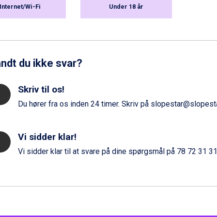
Internet/Wi-Fi
Under 18 år
ndt du ikke svar?
Skriv til os!
Du hører fra os inden 24 timer. Skriv på
slopestar@slopesta
Vi sidder klar!
Vi sidder klar til at svare på dine spørgsmål på
78 72 31 3