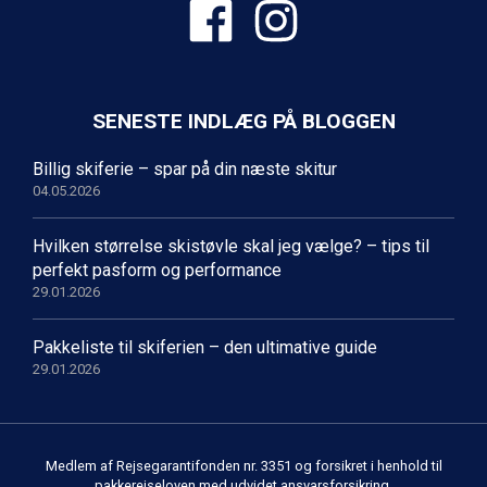
SENESTE INDLÆG PÅ BLOGGEN
Billig skiferie – spar på din næste skitur
04.05.2026
Hvilken størrelse skistøvle skal jeg vælge? – tips til
perfekt pasform og performance
29.01.2026
Pakkeliste til skiferien – den ultimative guide
29.01.2026
Medlem af Rejsegarantifonden nr. 3351 og forsikret i henhold til
pakkerejseloven med udvidet ansvarsforsikring.