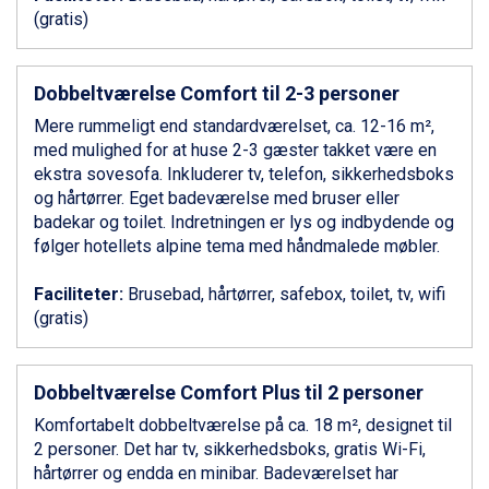
Livigno fra DKK 4.145
(gratis)
Ponte di Legno fra DKK 4.745
Bad Gastein fra DKK 4.195
Alleghe fra DKK 5.595
Dobbeltværelse Comfort til 2-3 personer
Sauze dOulx fra DKK 4.045
Arabba fra DKK 7.045
Mere rummeligt end standardværelset, ca. 12-16 m²,
La Thuile fra DKK 4.595
med mulighed for at huse 2-3 gæster takket være en
Val Thorens fra DKK 5.395
ekstra sovesofa. Inkluderer tv, telefon, sikkerhedsboks
Cervinia fra DKK 5.295
og hårtørrer. Eget badeværelse med bruser eller
Sölden fra DKK 8.445
badekar og toilet. Indretningen er lys og indbydende og
Bad Hofgastein fra DKK 5.495
følger hotellets alpine tema med håndmalede møbler.
Passo Tonale fra DKK 3.795
Saalbach fra DKK 5.945
Faciliteter:
Brusebad, hårtørrer, safebox, toilet, tv, wifi
Champoluc fra DKK 3.795
(gratis)
Sestriere fra DKK 4.395
Wagrain fra DKK 4.645
Ischgl fra DKK 7.095
Dobbeltværelse Comfort Plus til 2 personer
Fieberbrunn fra DKK 6.145
Komfortabelt dobbeltværelse på ca. 18 m², designet til
St. Anton fra DKK 7.245
2 personer. Det har tv, sikkerhedsboks, gratis Wi-Fi,
Zell am See fra DKK 4.095
hårtørrer og endda en minibar. Badeværelset har
Canazei fra DKK 4.745